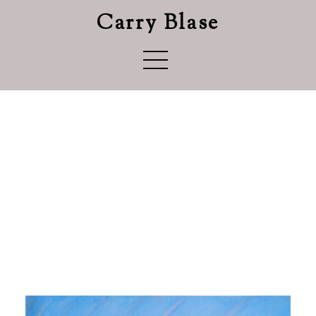
Carry Blase